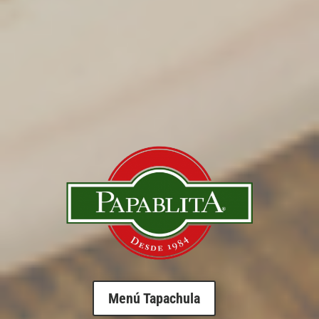
Menú Tapachula