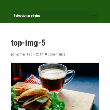
Seleccionar página
top-img-5
por
admin
|
Feb 4, 2017
|
0 Comentarios